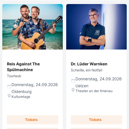
Reis Against The
Dr. Lüder Warnken
Spülmachine
Scheiße, ein Notfall
Tourlaub
Donnerstag, 24.09.2026
Donnerstag, 24.09.2026
Uelzen
Theater an der Ilmenau
Oldenburg
Kulturetage
Tickets
Tickets