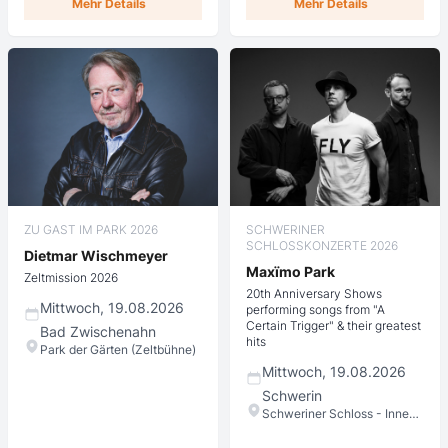
Mehr Details
Mehr Details
ZU GAST IM PARK 2026
SCHWERINER
SCHLOSSKONZERTE 2026
Dietmar Wischmeyer
Maxïmo Park
Zeltmission 2026
20th Anniversary Shows
Mittwoch, 19.08.2026
performing songs from "A
Certain Trigger" & their greatest
Bad Zwischenahn
hits
Park der Gärten (Zeltbühne)
Mittwoch, 19.08.2026
Schwerin
Schweriner Schloss - Innenhof