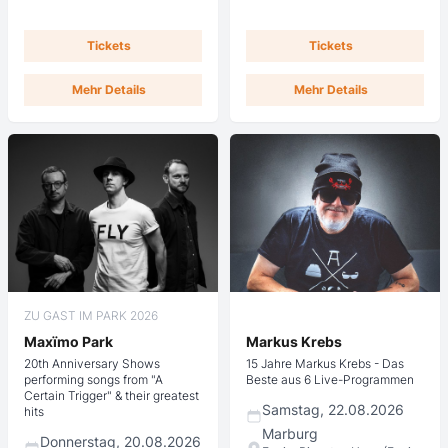
Tickets
Tickets
Mehr Details
Mehr Details
ZU GAST IM PARK 2026
Maxïmo Park
Markus Krebs
20th Anniversary Shows
15 Jahre Markus Krebs - Das
performing songs from "A
Beste aus 6 Live-Programmen
Certain Trigger" & their greatest
Samstag, 22.08.2026
hits
Marburg
Donnerstag, 20.08.2026