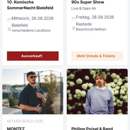
10. Komische
90s Super Show
SommerNacht Bielefeld
Live & Open Air
Freitag, 28.08.2026
Mittwoch, 26.08.2026
Rastede
Bielefeld
Beachclub Nethen
verschiedene Locations
Ausverkauft
Mehr Details & Tickets
NETHEN BEACH 2026
MONTEZ
Philipp Poisel & Band