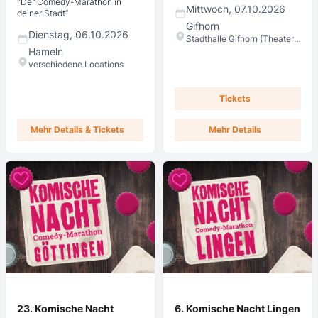
"Der Comedy-Marathon in
Mittwoch, 07.10.2026
deiner Stadt“
Gifhorn
Dienstag, 06.10.2026
Stadthalle Gifhorn (Theatersaal)
Hameln
verschiedene Locations
Tickets
Mehr Details & Tickets
Mehr Details
23. Komische Nacht
6. Komische Nacht Lingen