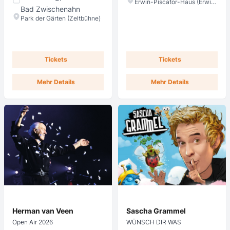
Erwin-Piscator-Haus (Erwin-Piscator-Haus Saal)
Bad Zwischenahn
Park der Gärten (Zeltbühne)
Tickets
Tickets
Mehr Details
Mehr Details
Herman van Veen
Sascha Grammel
Open Air 2026
WÜNSCH DIR WAS