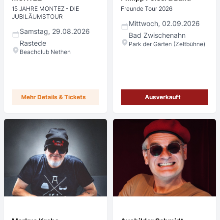
15 JAHRE MONTEZ - DIE
Freunde Tour 2026
JUBILÄUMSTOUR
Mittwoch, 02.09.2026
Samstag, 29.08.2026
Bad Zwischenahn
Rastede
Park der Gärten (Zeltbühne)
Beachclub Nethen
Mehr Details & Tickets
Ausverkauft