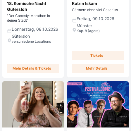
18. Komische Nacht
Katrin Iskam
Gütersloh
Gärtnern ohne viel Geschiss
"Der Comedy-Marathon in
Freitag, 09.10.2026
deiner Stadt“
Münster
Donnerstag, 08.10.2026
Kap. 8 (Agora)
Gütersloh
verschiedene Locations
Tickets
Mehr Details & Tickets
Mehr Details
CTS
Reservix