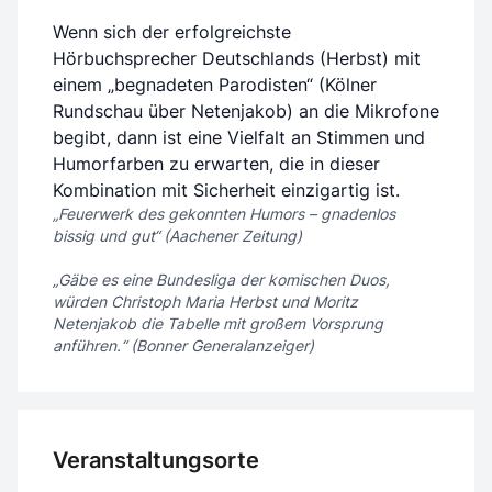
Wenn sich der erfolgreichste
Hörbuchsprecher Deutschlands (Herbst) mit
einem „begnadeten Parodisten“ (Kölner
Rundschau über Netenjakob) an die Mikrofone
begibt, dann ist eine Vielfalt an Stimmen und
Humorfarben zu erwarten, die in dieser
Kombination mit Sicherheit einzigartig ist.
„Feuerwerk des gekonnten Humors – gnadenlos
bissig und gut“ (Aachener Zeitung)
„Gäbe es eine Bundesliga der komischen Duos,
würden Christoph Maria Herbst und Moritz
Netenjakob die Tabelle mit großem Vorsprung
anführen.“ (Bonner Generalanzeiger)
Veranstaltungsorte