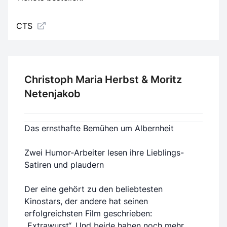
CTS
Christoph Maria Herbst & Moritz
Netenjakob
Das ernsthafte Bemühen um Albernheit
Zwei Humor-Arbeiter lesen ihre Lieblings-
Satiren und plaudern
Der eine gehört zu den beliebtesten
Kinostars, der andere hat seinen
erfolgreichsten Film geschrieben:
„Extrawurst“. Und beide haben noch mehr