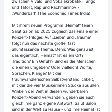
zwischen Vivaldi und Vokalakrobatik, Tango
und Tatort, Rap und Rachmaninov -
„Wunderbar!“ (The Economic Times India).
Mit ihrem neuen Programm „Heimat“ feiern
Salut Salon ab 2025 zugleich das Finale einer
Konzert-Trilogie: Auf „Liebe“ und „Träume“
folgt nun das nächste große, fast
allumfassende Thema. Denn: Was genau ist
das eigentlich, Heimat? Ist es ein Ort?
Tradition? Ein Gefühl? Sind es die Menschen,
die einen umgeben? Oder vielleicht Worte,
Sprachen, Klänge? Mit der
traumwandlerischen Selbstverständlichkeit,
mit der die vier Musikerinnen Stücke aus allen
Winkeln der Welt in diesen wunderbaren
Konzert-Abend verwandeln, geben sie auch
gleich ihre ganz eigene Antwort: Salut Salon
sind in der Welt zu Hause - und ihre Heimat ist