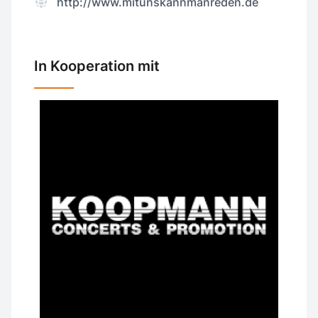
http://www.mitunskannmanreden.de
In Kooperation mit