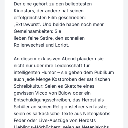
Der eine gehört zu den beliebtesten
Kinostars, der andere hat seinen
erfolgreichsten Film geschrieben:
„Extrawurst“. Und beide haben noch mehr
Gemeinsamkeiten: Sie
lieben feine Satire, den schnellen
Rollenwechsel und Loriot.
An diesem exklusiven Abend plaudern sie
nicht nur über ihre Leidenschaft für
intelligenten Humor – sie geben dem Publikum
auch jede Menge Kostproben der satirischen
Schreibkultur: Seien es Sketche eines
gewissen Vicco von Bülow oder ein
Entschuldigungsschreiben, das Herbst als
Schüler an seinen Religionslehrer verfasste;
seien es sarkastische Texte aus Netenjakobs
Feder oder Live-Auszüge von Herbsts
Lieblings-Hörbüchern; seien es Netenjakobs