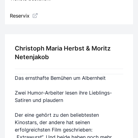
Reservix
Christoph Maria Herbst & Moritz
Netenjakob
Das ernsthafte Bemühen um Albernheit
Zwei Humor-Arbeiter lesen ihre Lieblings-
Satiren und plaudern
Der eine gehört zu den beliebtesten
Kinostars, der andere hat seinen
erfolgreichsten Film geschrieben:
„Extrawurst“. Und beide haben noch mehr