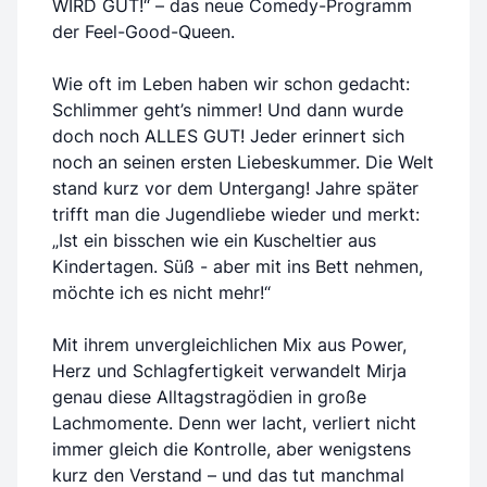
WIRD GUT!“ – das neue Comedy-Programm
der Feel-Good-Queen.
Wie oft im Leben haben wir schon gedacht:
Schlimmer geht’s nimmer! Und dann wurde
doch noch ALLES GUT! Jeder erinnert sich
noch an seinen ersten Liebeskummer. Die Welt
stand kurz vor dem Untergang! Jahre später
trifft man die Jugendliebe wieder und merkt:
„Ist ein bisschen wie ein Kuscheltier aus
Kindertagen. Süß - aber mit ins Bett nehmen,
möchte ich es nicht mehr!“
Mit ihrem unvergleichlichen Mix aus Power,
Herz und Schlagfertigkeit verwandelt Mirja
genau diese Alltagstragödien in große
Lachmomente. Denn wer lacht, verliert nicht
immer gleich die Kontrolle, aber wenigstens
kurz den Verstand – und das tut manchmal