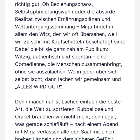
richtig gut. Ob Beziehungschaos,
Selbstoptimierungswahn oder die absurde
Realität zwischen Ernährungsplänen und
Weltuntergangsstimmung – Mirja findet in
allem den Witz, den wir oft übersehen, weil
wir zu sehr mit Kopfschütteln beschäftigt sind.
Dabei bleibt sie ganz nah am Publikum:
Witzig, authentisch und spontan – eine
Comedienne, die Menschen zusammenbringt,
ohne sie auszulachen. Wenn jeder über sich
selbst lacht, dann lachen wir gemeinsam und
„ALLES WIRD GUT!“.
Denn manchmal ist Lachen einfach die beste
Art, die Welt zu sortieren. Rubbellose und
Orakel brauchen wir nicht mehr, denn egal,
was gerade schiefläuft – nach einem Abend
mit Mirja verlassen alle den Saal mit einem
breiten Lächeln und dem sicheren Gefühl: