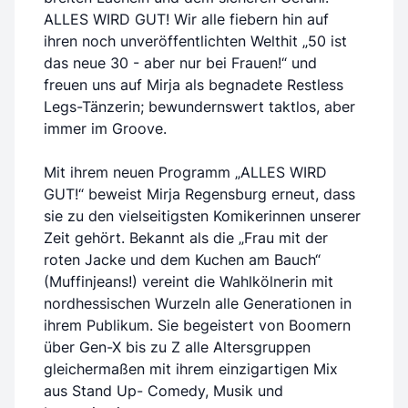
ALLES WIRD GUT! Wir alle fiebern hin auf
ihren noch unveröffentlichten Welthit „50 ist
das neue 30 - aber nur bei Frauen!“ und
freuen uns auf Mirja als begnadete Restless
Legs-Tänzerin; bewundernswert taktlos, aber
immer im Groove.
Mit ihrem neuen Programm „ALLES WIRD
GUT!“ beweist Mirja Regensburg erneut, dass
sie zu den vielseitigsten Komikerinnen unserer
Zeit gehört. Bekannt als die „Frau mit der
roten Jacke und dem Kuchen am Bauch“
(Muffinjeans!) vereint die Wahlkölnerin mit
nordhessischen Wurzeln alle Generationen in
ihrem Publikum. Sie begeistert von Boomern
über Gen-X bis zu Z alle Altersgruppen
gleichermaßen mit ihrem einzigartigen Mix
aus Stand Up- Comedy, Musik und