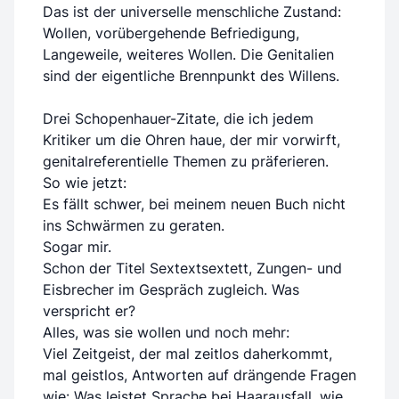
Das ist der universelle menschliche Zustand:
Wollen, vorübergehende Befriedigung,
Langeweile, weiteres Wollen. Die Genitalien
sind der eigentliche Brennpunkt des Willens.
Drei Schopenhauer-Zitate, die ich jedem
Kritiker um die Ohren haue, der mir vorwirft,
genitalreferentielle Themen zu präferieren.
So wie jetzt:
Es fällt schwer, bei meinem neuen Buch nicht
ins Schwärmen zu geraten.
Sogar mir.
Schon der Titel Sextextsextett, Zungen- und
Eisbrecher im Gespräch zugleich. Was
verspricht er?
Alles, was sie wollen und noch mehr:
Viel Zeitgeist, der mal zeitlos daherkommt,
mal geistlos, Antworten auf drängende Fragen
wie: Was leistet Sprache bei Haarausfall, wie