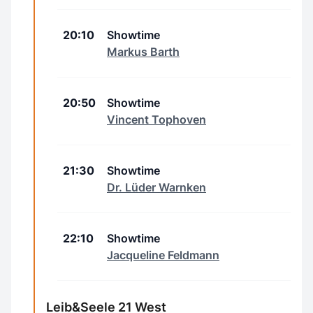
20:10
Showtime
Markus Barth
20:50
Showtime
Vincent Tophoven
21:30
Showtime
Dr. Lüder Warnken
22:10
Showtime
Jacqueline Feldmann
Leib&Seele 21 West