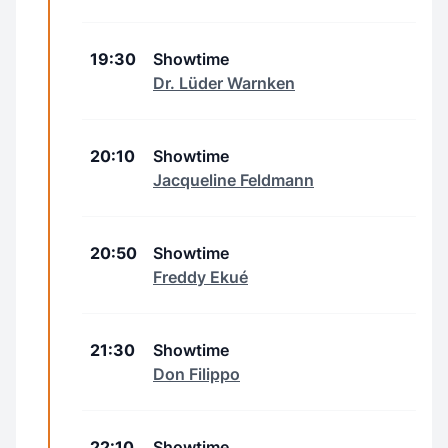
19:30
Showtime
Dr. Lüder Warnken
20:10
Showtime
Jacqueline Feldmann
20:50
Showtime
Freddy Ekué
21:30
Showtime
Don Filippo
22:10
Showtime