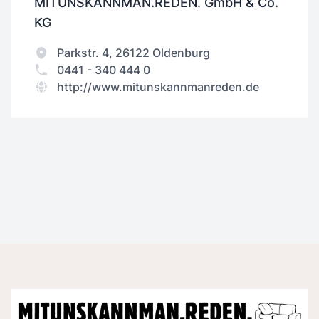
MITUNSKANNMAN.REDEN. GmbH & Co.
KG
Parkstr. 4, 26122 Oldenburg
0441 - 340 444 0
http://www.mitunskannmanreden.de