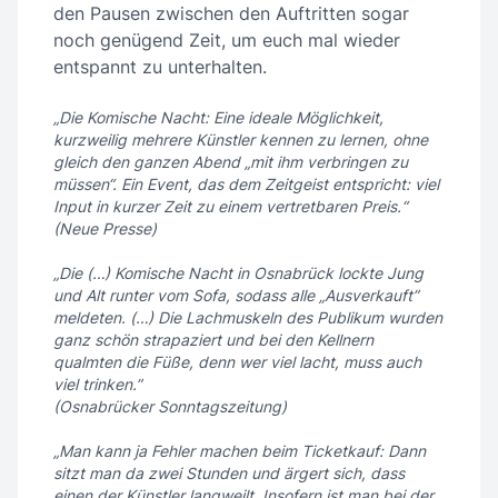
den Pausen zwischen den Auftritten sogar
noch genügend Zeit, um euch mal wieder
entspannt zu unterhalten.
„Die Komische Nacht: Eine ideale Möglichkeit,
kurzweilig mehrere Künstler kennen zu lernen, ohne
gleich den ganzen Abend „mit ihm verbringen zu
müssen“. Ein Event, das dem Zeitgeist entspricht: viel
Input in kurzer Zeit zu einem vertretbaren Preis.“
(Neue Presse)
„Die (…) Komische Nacht in Osnabrück lockte Jung
und Alt runter vom Sofa, sodass alle „Ausverkauft”
meldeten. (…) Die Lachmuskeln des Publikum wurden
ganz schön strapaziert und bei den Kellnern
qualmten die Füße, denn wer viel lacht, muss auch
viel trinken.”
(Osnabrücker Sonntagszeitung)
„Man kann ja Fehler machen beim Ticketkauf: Dann
sitzt man da zwei Stunden und ärgert sich, dass
einen der Künstler langweilt. Insofern ist man bei der