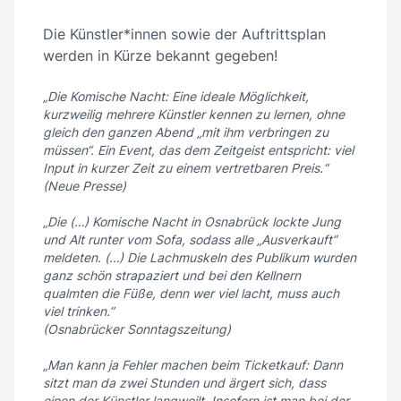
Die Künstler*innen sowie der Auftrittsplan
werden in Kürze bekannt gegeben!
„Die Komische Nacht: Eine ideale Möglichkeit,
kurzweilig mehrere Künstler kennen zu lernen, ohne
gleich den ganzen Abend „mit ihm verbringen zu
müssen“. Ein Event, das dem Zeitgeist entspricht: viel
Input in kurzer Zeit zu einem vertretbaren Preis.“
(Neue Presse)
„Die (…) Komische Nacht in Osnabrück lockte Jung
und Alt runter vom Sofa, sodass alle „Ausverkauft”
meldeten. (…) Die Lachmuskeln des Publikum wurden
ganz schön strapaziert und bei den Kellnern
qualmten die Füße, denn wer viel lacht, muss auch
viel trinken.”
(Osnabrücker Sonntagszeitung)
„Man kann ja Fehler machen beim Ticketkauf: Dann
sitzt man da zwei Stunden und ärgert sich, dass
einen der Künstler langweilt. Insofern ist man bei der