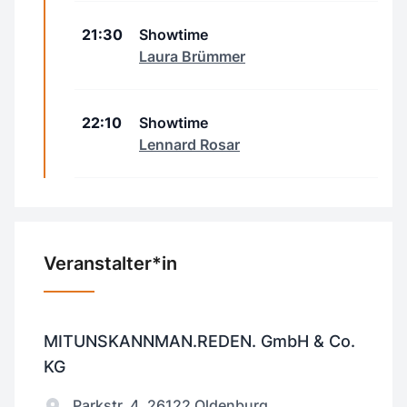
21:30
Showtime
Laura Brümmer
22:10
Showtime
Lennard Rosar
Veranstalter*in
MITUNSKANNMAN.REDEN. GmbH & Co.
KG
Parkstr. 4, 26122 Oldenburg