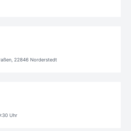
raßen, 22846 Norderstedt
9:30 Uhr