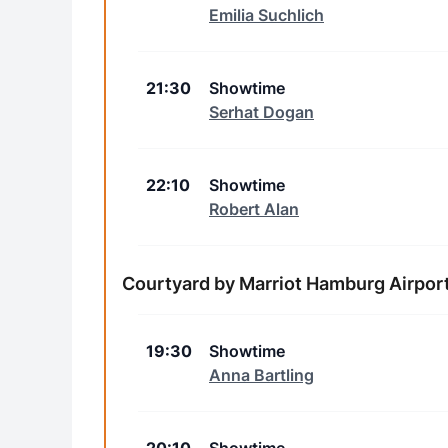
Emilia Suchlich
21:30
Showtime
Serhat Dogan
22:10
Showtime
Robert Alan
Courtyard by Marriot Hamburg Airpor
19:30
Showtime
Anna Bartling
20:10
Showtime