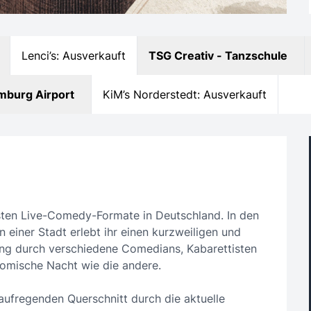
Lenci’s: Ausverkauft
TSG Creativ - Tanzschule
mburg Airport
KiM’s Norderstedt: Ausverkauft
hsten Live-Comedy-Formate in Deutschland. In den
 einer Stadt erlebt ihr einen kurzweiligen und
ung durch verschiedene Comedians, Kabarettisten
Komische Nacht wie die andere.
aufregenden Querschnitt durch die aktuelle