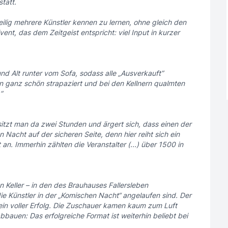
tatt.
eilig mehrere Künstler kennen zu lernen, ohne gleich den
nt, das dem Zeitgeist entspricht: viel Input in kurzer
d Alt runter vom Sofa, sodass alle „Ausverkauft”
 ganz schön strapaziert und bei den Kellnern qualmten
”
itzt man da zwei Stunden und ärgert sich, dass einen der
n Nacht auf der sicheren Seite, denn hier reiht sich ein
n. Immerhin zählten die Veranstalter (...) über 1500 in
 Keller – in den des Brauhauses Fallersleben
die Künstler in der „Komischen Nacht“ angelaufen sind. Der
n voller Erfolg. Die Zuschauer kamen kaum zum Luft
bbauen: Das erfolgreiche Format ist weiterhin beliebt bei