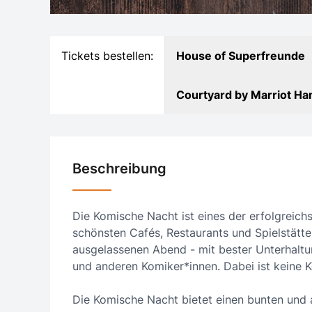
Tickets bestellen:
House of Superfreunde
Courtyard by Marriot Ha
Beschreibung
Die Komische Nacht ist eines der erfolgreic
schönsten Cafés, Restaurants und Spielstätten
ausgelassenen Abend - mit bester Unterhalt
und anderen Komiker*innen. Dabei ist keine 
Die Komische Nacht bietet einen bunten und 