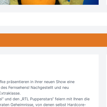
fke präsentieren in ihrer neuen Show eine
 des Fernsehens! Nachgestellt und neu
xtraklasse.
ei“ und den „RTL Puppenstars“ feiern mit Ihnen die
aten Geheimnisse, von denen selbst Hardcore-