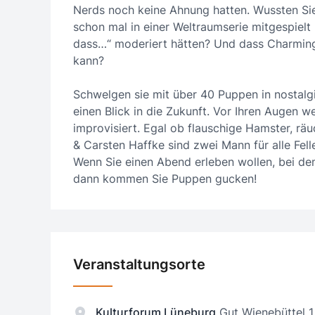
Nerds noch keine Ahnung hatten. Wussten Sie
schon mal in einer Weltraumserie mitgespielt
dass…“ moderiert hätten? Und dass Charming
kann?
Schwelgen sie mit über 40 Puppen in nostalg
einen Blick in die Zukunft. Vor Ihren Augen
improvisiert. Egal ob flauschige Hamster, räu
& Carsten Haffke sind zwei Mann für alle Fell
Wenn Sie einen Abend erleben wollen, bei de
dann kommen Sie Puppen gucken!
Veranstaltungsorte
Kulturforum Lüneburg
Gut Wienebüttel 1