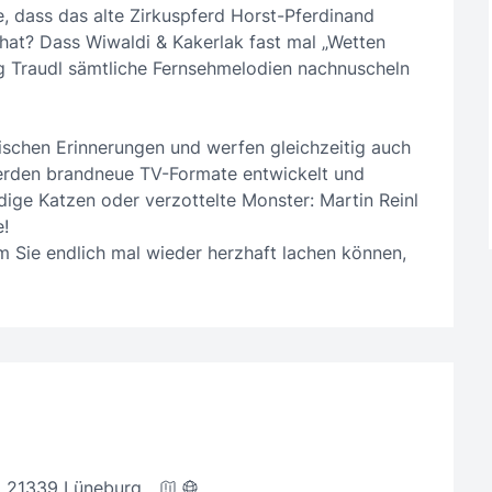
, dass das alte Zirkuspferd Horst-Pferdinand
 hat? Dass Wiwaldi & Kakerlak fast mal „Wetten
 Traudl sämtliche Fernsehmelodien nachnuscheln
ischen Erinnerungen und werfen gleichzeitig auch
 werden brandneue TV-Formate entwickelt und
dige Katzen oder verzottelte Monster: Martin Reinl
e!
m Sie endlich mal wieder herzhaft lachen können,
, 21339 Lüneburg