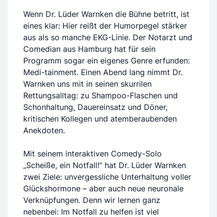
Wenn Dr. Lüder Warnken die Bühne betritt, ist
eines klar: Hier reißt der Humorpegel stärker
aus als so manche EKG-Linie. Der Notarzt und
Comedian aus Hamburg hat für sein
Programm sogar ein eigenes Genre erfunden:
Medi-tainment. Einen Abend lang nimmt Dr.
Warnken uns mit in seinen skurrilen
Rettungsalltag: zu Shampoo-Flaschen und
Schonhaltung, Dauereinsatz und Döner,
kritischen Kollegen und atemberaubenden
Anekdoten.
Mit seinem interaktiven Comedy-Solo
„Scheiße, ein Notfall!“ hat Dr. Lüder Warnken
zwei Ziele: unvergessliche Unterhaltung voller
Glückshormone – aber auch neue neuronale
Verknüpfungen. Denn wir lernen ganz
nebenbei: Im Notfall zu helfen ist viel