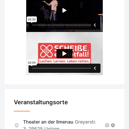
Veranstaltungsorte
Theater an der Ilmenau
Greyerstr.
3, 29525 Uelzen