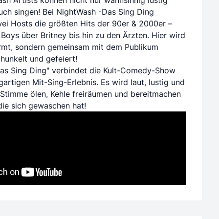
auch singen! Bei NightWash -Das Sing Ding
wei Hosts die größten Hits der 90er & 2000er –
Boys über Britney bis hin zu den Ärzten. Hier wird
ormt, sondern gemeinsam mit dem Publikum
hunkelt und gefeiert!
as Sing Ding" verbindet die Kult-Comedy-Show
gartigen Mit-Sing-Erlebnis. Es wird laut, lustig und
: Stimme ölen, Kehle freiräumen und bereitmachen
 die sich gewaschen hat!