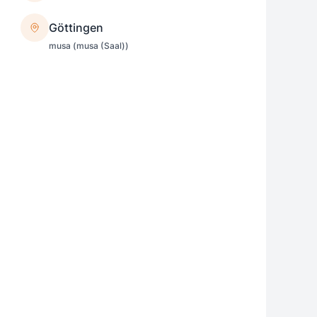
Göttingen
musa (musa (Saal))