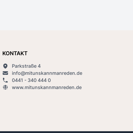
KONTAKT
Parkstraße 4
info@mitunskannmanreden.de
0441 - 340 444 0
www.mitunskannmanreden.de