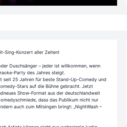
it-Sing-Konzert aller Zeiten!
oder Duschsänger – jeder ist willkommen, wenn
araoke-Party des Jahres steigt.
t seit 25 Jahren für beste Stand-Up-Comedy und
Comedy-Stars auf die Bühne gebracht. Jetzt
ndneues Show-Format aus der deutschlandweit
omedyschmiede, dass das Publikum nicht nur
ndern auch zum Mitsingen bringt: „NightWash –
h Artists können nicht nur wahnsinnig lustig