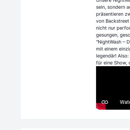
sein, sondern 
präsentieren z
von Backstreet 
nicht nur perf
gesungen, gesc
"NightWash – D
mit einem einzi
legendär! Also
für eine Show,