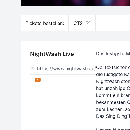
Tickets bestellen:
CTS
NightWash Live
Das lustigste M
Ob Textsicher 
https://www.nightwash.de/
die lustigste K
NightWash steh
hat unzählige 
kommt ein bra
bekanntesten C
zum Lachen, so
Das Sing Ding“!
Unsere NightWas