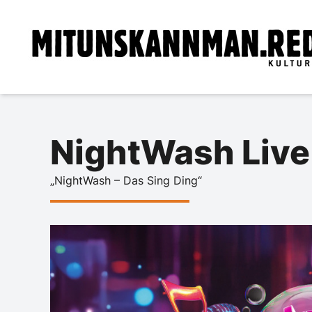
NightWash Liv
„NightWash – Das Sing Ding“