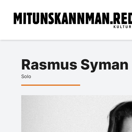
Rasmus Syman
Solo