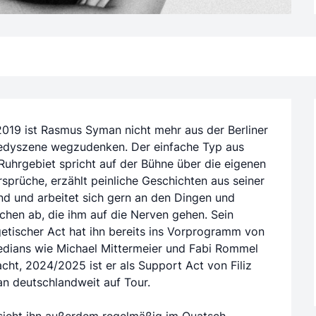
2019 ist Rasmus Syman nicht mehr aus der Berliner
dyszene wegzudenken. Der einfache Typ aus
uhrgebiet spricht auf der Bühne über die eigenen
sprüche, erzählt peinliche Geschichten aus seiner
d und arbeitet sich gern an den Dingen und
hen ab, die ihm auf die Nerven gehen. Sein
etischer Act hat ihn bereits ins Vorprogramm von
dians wie Michael Mittermeier und Fabi Rommel
cht, 2024/2025 ist er als Support Act von Filiz
n deutschlandweit auf Tour.
sieht ihn außerdem regelmäßig im Quatsch