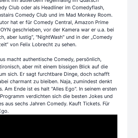
dy Club oder als Headliner im Comedyflash,
stairs Comedy Club und im Mad Monkey Room.
utor hat er für Comedy Central, Amazon Prime
OYN geschrieben, vor der Kamera war er u.a. bei
ch, aber lustig“, "NightWash" und in der „Comedy
eit“ von Felix Lobrecht zu sehen.
us macht authentische Comedy, persönlich,
tironisch, aber mit einem bissigen Blick auf die
um sich. Er sagt furchtbare Dinge, doch schafft
abei charmant zu bleiben. Naja, zumindest denkt
s. Am Ende ist es halt "Alles Ego". In seinem ersten
Programm verdichten sich die besten Jokes und
es aus sechs Jahren Comedy. Kauft Tickets. Für
Ego.