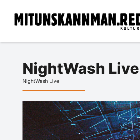
NightWash Liv
NightWash Live