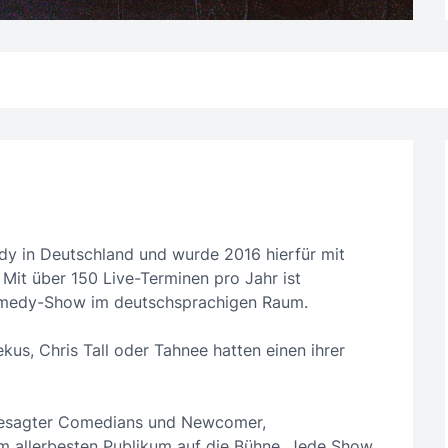
dy in Deutschland und wurde 2016 hierfür mit
it über 150 Live-Terminen pro Jahr ist
omedy-Show im deutschsprachigen Raum.
ekus, Chris Tall oder Tahnee hatten einen ihrer
gesagter Comedians und Newcomer,
 allerbesten Publikum auf die Bühne. Jede Show