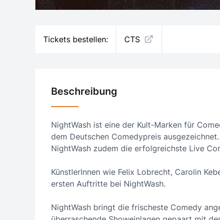
Tickets bestellen:
CTS
Beschreibung
NightWash ist eine der Kult-Marken für Come
dem Deutschen Comedypreis ausgezeichnet. M
NightWash zudem die erfolgreichste Live C
KünstlerInnen wie Felix Lobrecht, Carolin Keb
ersten Auftritte bei NightWash.
NightWash bringt die frischeste Comedy an
überraschende Showeinlagen gepaart mit dem