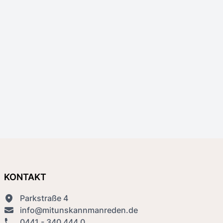
KONTAKT
Parkstraße 4
info@mitunskannmanreden.de
0441 - 340 444 0