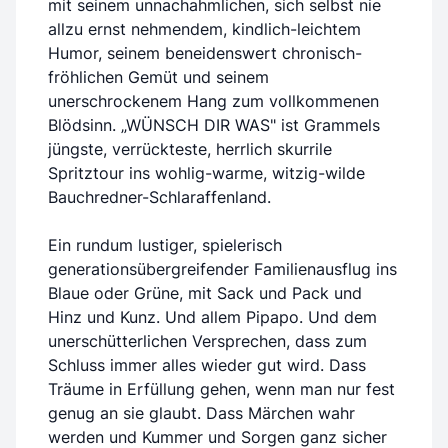
mit seinem unnachahmlichen, sich selbst nie
allzu ernst nehmendem, kindlich-leichtem
Humor, seinem beneidenswert chronisch-
fröhlichen Gemüt und seinem
unerschrockenem Hang zum vollkommenen
Blödsinn. „WÜNSCH DIR WAS" ist Grammels
jüngste, verrückteste, herrlich skurrile
Spritztour ins wohlig-warme, witzig-wilde
Bauchredner-Schlaraffenland.
Ein rundum lustiger, spielerisch
generationsübergreifender Familienausflug ins
Blaue oder Grüne, mit Sack und Pack und
Hinz und Kunz. Und allem Pipapo. Und dem
unerschütterlichen Versprechen, dass zum
Schluss immer alles wieder gut wird. Dass
Träume in Erfüllung gehen, wenn man nur fest
genug an sie glaubt. Dass Märchen wahr
werden und Kummer und Sorgen ganz sicher