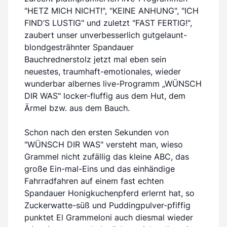
"HETZ MICH NICHT!", "KEINE ANHUNG", "ICH
FIND’S LUSTIG" und zuletzt "FAST FERTIG!",
zaubert unser unverbesserlich gutgelaunt-
blondgesträhnter Spandauer
Bauchrednerstolz jetzt mal eben sein
neuestes, traumhaft-emotionales, wieder
wunderbar albernes live-Programm „WÜNSCH
DIR WAS" locker-fluffig aus dem Hut, dem
Ärmel bzw. aus dem Bauch.
Schon nach den ersten Sekunden von
"WÜNSCH DIR WAS" versteht man, wieso
Grammel nicht zufällig das kleine ABC, das
große Ein-mal-Eins und das einhändige
Fahrradfahren auf einem fast echten
Spandauer Honigkuchenpferd erlernt hat, so
Zuckerwatte-süß und Puddingpulver-pfiffig
punktet El Grammeloni auch diesmal wieder