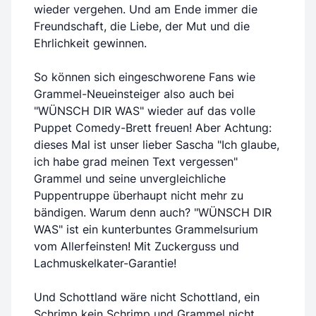
wieder vergehen. Und am Ende immer die
Freundschaft, die Liebe, der Mut und die
Ehrlichkeit gewinnen.
So können sich eingeschworene Fans wie
Grammel-Neueinsteiger also auch bei
"WÜNSCH DIR WAS" wieder auf das volle
Puppet Comedy-Brett freuen! Aber Achtung:
dieses Mal ist unser lieber Sascha "Ich glaube,
ich habe grad meinen Text vergessen"
Grammel und seine unvergleichliche
Puppentruppe überhaupt nicht mehr zu
bändigen. Warum denn auch? "WÜNSCH DIR
WAS" ist ein kunterbuntes Grammelsurium
vom Allerfeinsten! Mit Zuckerguss und
Lachmuskelkater-Garantie!
Und Schottland wäre nicht Schottland, ein
Schrimp kein Schrimp und Grammel nicht