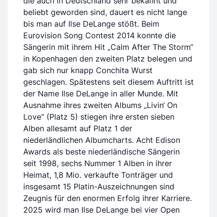
die auch in Deutschland sehr bekannt und
beliebt geworden sind, dauert es nicht lange
bis man auf Ilse DeLange stößt. Beim
Eurovision Song Contest 2014 konnte die
Sängerin mit ihrem Hit „Calm After The Storm“
in Kopenhagen den zweiten Platz belegen und
gab sich nur knapp Conchita Wurst
geschlagen. Spätestens seit diesem Auftritt ist
der Name Ilse DeLange in aller Munde. Mit
Ausnahme ihres zweiten Albums „Livin‘ On
Love“ (Platz 5) stiegen ihre ersten sieben
Alben allesamt auf Platz 1 der
niederländlichen Albumcharts. Acht Edison
Awards als beste niederländische Sängerin
seit 1998, sechs Nummer 1 Alben in ihrer
Heimat, 1,8 Mio. verkaufte Tonträger und
insgesamt 15 Platin-Auszeichnungen sind
Zeugnis für den enormen Erfolg ihrer Karriere.
2025 wird man Ilse DeLange bei vier Open