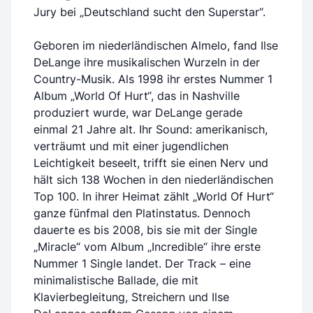
Jury bei „Deutschland sucht den Superstar“.
Geboren im niederländischen Almelo, fand Ilse
DeLange ihre musikalischen Wurzeln in der
Country-Musik. Als 1998 ihr erstes Nummer 1
Album „World Of Hurt“, das in Nashville
produziert wurde, war DeLange gerade
einmal 21 Jahre alt. Ihr Sound: amerikanisch,
verträumt und mit einer jugendlichen
Leichtigkeit beseelt, trifft sie einen Nerv und
hält sich 138 Wochen in den niederländischen
Top 100. In ihrer Heimat zählt „World Of Hurt“
ganze fünfmal den Platinstatus. Dennoch
dauerte es bis 2008, bis sie mit der Single
„Miracle“ vom Album „Incredible“ ihre erste
Nummer 1 Single landet. Der Track – eine
minimalistische Ballade, die mit
Klavierbegleitung, Streichern und Ilse