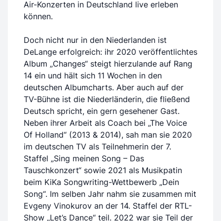
Air-Konzerten in Deutschland live erleben
können.
Doch nicht nur in den Niederlanden ist
DeLange erfolgreich: ihr 2020 veröffentlichtes
Album „Changes“ steigt hierzulande auf Rang
14 ein und hält sich 11 Wochen in den
deutschen Albumcharts. Aber auch auf der
TV-Bühne ist die Niederländerin, die fließend
Deutsch spricht, ein gern gesehener Gast.
Neben ihrer Arbeit als Coach bei „The Voice
Of Holland“ (2013 & 2014), sah man sie 2020
im deutschen TV als Teilnehmerin der 7.
Staffel „Sing meinen Song – Das
Tauschkonzert“ sowie 2021 als Musikpatin
beim KiKa Songwriting-Wettbewerb „Dein
Song“. Im selben Jahr nahm sie zusammen mit
Evgeny Vinokurov an der 14. Staffel der RTL-
Show „Let’s Dance“ teil. 2022 war sie Teil der