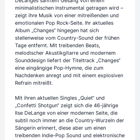
DeLanges sanftem Gesang von einem
minimalistischen Instrumental getragen wird –
zeigt ihre Musik von einer mitreißenden und
emotionalen Pop Rock-Seite. Ihr aktuelles
Album „Changes“ hingegen hat sich
stellenweise vom Country-Sound der frühen
Tage entfernt. Mit treibenden Beats,
melodischer Akustikgitarre und modernem
Sounddesign liefert der Titeltrack „Changes“
eine eingängige Pop-Hymne, die zum
Nachdenken anregt und mit einem explosiven
Refrain mitreißt.
Mit ihren aktuellen Singles „Quiet“ und
„Confetti Shotgun“ zeigt sich die 46-jährige
Ilse DeLange von einer modernen Seite, die
subtil noch immer an die Country-Wurzeln der
Sängerin erinnert, diese aber um einen
treibenden Indie-Pop Sound und elektronische