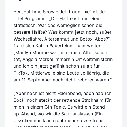
Bei „Halftime Show - Jetzt oder nie” ist der
Titel Programm: „Die Hälfte ist rum. Rein
statistisch. War das womöglich schon die
bessere Hälfte? Was kommt jetzt noch, außer
Wechseljahre, Altersarmut und Botox-Abos?“,
fragt sich Katrin Bauerfeind – und weiter:
„Marilyn Monroe war in meinem Alter schon
tot, Angela Merkel immerhin Umweltministerin
und ich bin jetzt gefühlt schon zu alt für
TikTok. Mittlerweile sind Leute volljährig, die
am 11. September noch nicht geboren waren.“
„Aber noch ist nicht Feierabend, noch hab‘ ich
Bock, noch steckt der rettende Strohhalm für
mich in einem Gin Tonic. Es wird ein Stand-
up-Abend, wo wir die Sau rauslassen (Ein
bisschen nur, klar, nicht mehr so wie früher.