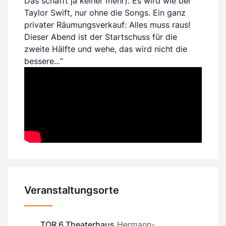
Das schafft ja keiner mehr). Es wird wie bei
Taylor Swift, nur ohne die Songs. Ein ganz
privater Räumungsverkauf: Alles muss raus!
Dieser Abend ist der Startschuss für die
zweite Hälfte und wehe, das wird nicht die
bessere...“
Veranstaltungsorte
TOR 6 Theaterhaus
Hermann-