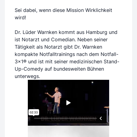
Sei dabei, wenn diese Mission Wirklichkeit
wird!
Dr. Lüder Warnken kommt aus Hamburg und
ist Notarzt und Comedian. Neben seiner
Tätigkeit als Notarzt gibt Dr. Warnken
kompakte Notfalltrainings nach dem Notfall-
3x1® und ist mit seiner medizinischen Stand-
Up-Comedy auf bundesweiten Bühnen
unterwegs.