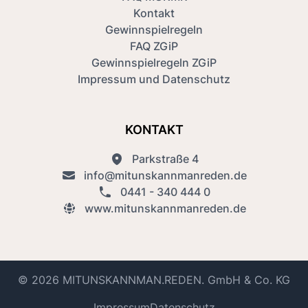
Kontakt
Gewinnspielregeln
FAQ ZGiP
Gewinnspielregeln ZGiP
Impressum und Datenschutz
KONTAKT
Parkstraße 4
info@mitunskannmanreden.de
0441 - 340 444 0
www.mitunskannmanreden.de
© 2026 MITUNSKANNMAN.REDEN. GmbH & Co. KG
Impressum
Datenschutz