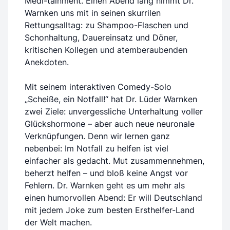
Medi-tainment. Einen Abend lang nimmt Dr.
Warnken uns mit in seinen skurrilen
Rettungsalltag: zu Shampoo-Flaschen und
Schonhaltung, Dauereinsatz und Döner,
kritischen Kollegen und atemberaubenden
Anekdoten.
Mit seinem interaktiven Comedy-Solo
„Scheiße, ein Notfall!“ hat Dr. Lüder Warnken
zwei Ziele: unvergessliche Unterhaltung voller
Glückshormone – aber auch neue neuronale
Verknüpfungen. Denn wir lernen ganz
nebenbei: Im Notfall zu helfen ist viel
einfacher als gedacht. Mut zusammennehmen,
beherzt helfen – und bloß keine Angst vor
Fehlern. Dr. Warnken geht es um mehr als
einen humorvollen Abend: Er will Deutschland
mit jedem Joke zum besten Ersthelfer-Land
der Welt machen.