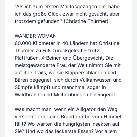
"Als ich zum ersten Mal losgezogen bin, habe
ich das große Glück zwar nicht gesucht, aber
trotzdem gefunden." (Christine Thürmer)
WANDER WOMAN
60.000 Kilometer in 40 Ländern hat Christine
Thürmer zu Fuß zurückgelegt – trotz
Plattfüßen, X-Beinen und Übergewicht. Die
meistgewanderte Frau der Welt nimmt Sie mit
auf ihre Trails, wo sie Klapperschlangen und
Bären begegnet, sich durch Vulkanwüsten und
Sümpfe kämpft und manchmal sogar in
Waldbrände und Militärübungen hineingerät.
Was macht man, wenn ein Alligator den Weg
versperrt oder eine Brandbombe vom Himmel
fällt? Wo warten die hungrigsten Insekten auf
Sie? Und wo das leckerste Essen? Vor allem